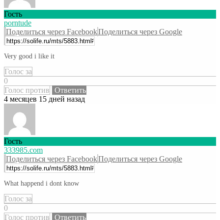
Гость
porntude
Поделиться через Facebook
Поделиться через Google
Very good i like it
Голос за
0
Голос против
Ответить
4 месяцев 15 дней назад
Гость
333985.com
Поделиться через Facebook
Поделиться через Google
What happend i dont know
Голос за
0
Голос против
Ответить