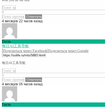
wish you all the best
Голос за
0
Голос против
Ответить
4 месяцев 22 часов назад
Гость
每日AI工具导航
Поделиться через Facebook
Поделиться через Google
每日AI工具导航
Голос за
0
Голос против
Ответить
4 месяцев 16 часов назад
Гость