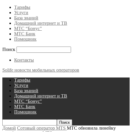
Тарифы
Услуги
База знаний
Домашний интернет и ТВ
МТС “Бонус”
МТС Банк
Помощник
Поиск
Контакты
Solife
новости мобильных операторов
Тарифы
Услуги
База знаний
Домашний интернет и ТВ
МТС “Бонус”
МТС Банк
Помощник
Домой
Сотовый оператор MTS
МТС обновила линейку