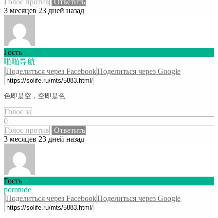
Голос против
Ответить
3 месяцев 23 дней назад
Гость
啪啪导航
Поделиться через Facebook
Поделиться через Google
色即是空，空即是色
Голос за
0
Голос против
Ответить
3 месяцев 23 дней назад
Гость
porntude
Поделиться через Facebook
Поделиться через Google