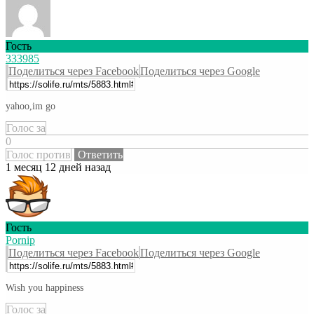
Гость
333985
Поделиться через Facebook
Поделиться через Google
yahoo,im go
Голос за
0
Голос против
Ответить
1 месяц 12 дней назад
Гость
Pornip
Поделиться через Facebook
Поделиться через Google
Wish you happiness
Голос за