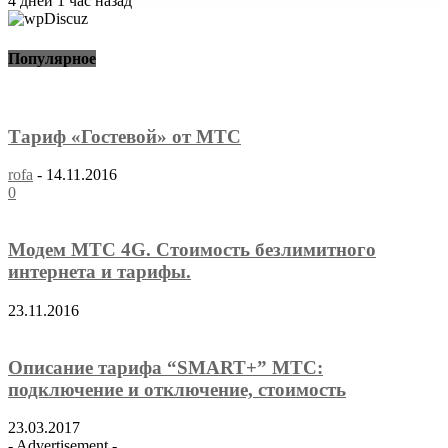
4 дней 1 час назад
Популярное
Тариф «Гостевой» от МТС
rofa
-
14.11.2016
0
Модем МТС 4G. Стоимость безлимитного
интернета и тарифы.
23.11.2016
Описание тарифа “SMART+” МТС:
подключение и отключение, стоимость
23.03.2017
- Advertisement -