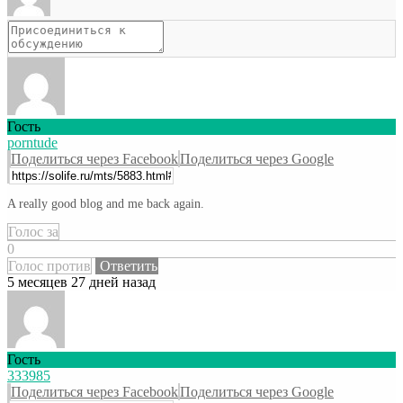
Гость
porntude
Поделиться через Facebook
Поделиться через Google
A really good blog and me back again.
Голос за
0
Голос против
Ответить
5 месяцев 27 дней назад
Гость
333985
Поделиться через Facebook
Поделиться через Google