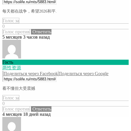
每天都在战争，希望2026和平.
Голос за
0
Голос против
Ответить
5 месяцев 3 часов назад
Гость
两性资源
Поделиться через Facebook
Поделиться через Google
看不懂但大受震撼
Голос за
0
Голос против
Ответить
4 месяцев 18 дней назад