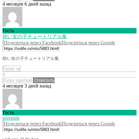
4 месяцев 6 дней назад
Гость
幼い女の子チュートリアル集
Поделиться через Facebook
Поделиться через Google
幼い女の子チュートリアル集
Голос за
0
Голос против
Ответить
4 месяцев 3 дней назад
Гость
porntude
Поделиться через Facebook
Поделиться через Google