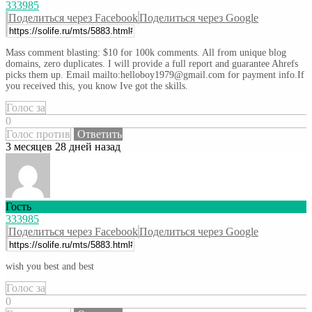
333985
Поделиться через Facebook
Поделиться через Google
Mass comment blasting: $10 for 100k comments. All from unique blog
domains, zero duplicates. I will provide a full report and guarantee Ahrefs
picks them up. Email mailto:helloboy1979@gmail.com for payment info.If
you received this, you know Ive got the skills.
Голос за
0
Голос против
Ответить
3 месяцев 28 дней назад
Гость
333985
Поделиться через Facebook
Поделиться через Google
wish you best and best
Голос за
0