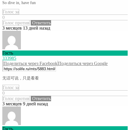
So dive in, have fun
Голос за
0
Голос против
Ответить
3 месяцев 13 дней назад
Гость
333985
Поделиться через Facebook
Поделиться через Google
无话可说，只是看看
Голос за
0
Голос против
Ответить
3 месяцев 9 дней назад
Гость